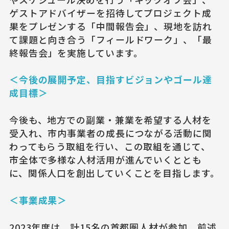
ゲストアドバイザーを招待してプロジェクト成
果をプレゼンする「中間報告会」、現地を訪れ
て課題と向き合う「フィールドワーク」、「最
終報告会」を実施しています。
＜今後の展開予定、目指すビジョンやゴール達
成目標＞
今後も、地方での副業・兼業を希望する人材を
受入れ、市内事業者の成長につながる活動に関
わってもらう取組を行い、この取組を通じて、
市全体で多様な人材活用が進んでいくととも
に、関係人口を創出していくことを目指します。
＜事業成果＞
2023年度は、計15名の首都圏人材が参加。前述