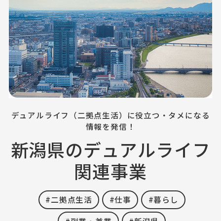
デュアルライフ（二拠点生活）に役立つ・タメになる
情報を発信！
新潟県のデュアルライフ
関連事業
#二拠点生活
#仕事
#暮らし
#副業・兼業
#新潟県