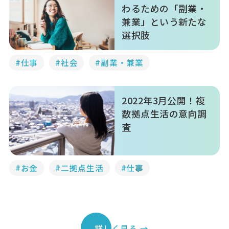
わるための「副業・
兼業」という新たな
選択肢
#仕事
#社会
#副業・兼業
2022年3月公開！複
数拠点生活の意向調
査
#お金
#二拠点生活
#仕事
詳しく見る →