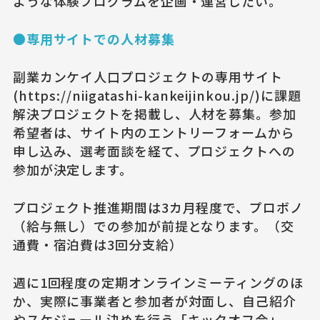
ような体験プログラムを企画・運営したい。
●専用サイトでの人材募集
副業カンケイ人口プロジェクトの専用サイト
(https://niigatashi-kankeijinkou.jp/)に課題
解決プロジェクトを掲載し、人材を募集。参加
希望者は、サイト内のエントリーフォームから
申し込み、選考面談を経て、プロジェクトへの
参加が決定します。
プロジェクト推進期間は3カ月程度で、プロボノ
（給与無し）での参加が前提となります。（交
通費・宿泊費は3回分支給）
週に1回程度の定期オンラインミーティングのほ
か、実際に事業者と参加者が対面し、自己紹介
やスケジュール決めを行う「キックオフ会」、